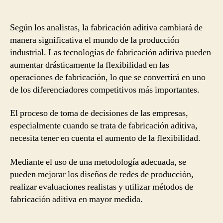
tecnologías
de
fabricación
Según los analistas, la fabricación aditiva cambiará de
aditiva
manera significativa el mundo de la producción
en
industrial. Las tecnologías de fabricación aditiva pueden
redes
aumentar drásticamente la flexibilidad en las
de
operaciones de fabricación, lo que se convertirá en uno
producción
de los diferenciadores competitivos más importantes.
El proceso de toma de decisiones de las empresas,
especialmente cuando se trata de fabricación aditiva,
necesita tener en cuenta el aumento de la flexibilidad.
Mediante el uso de una metodología adecuada, se
pueden mejorar los diseños de redes de producción,
realizar evaluaciones realistas y utilizar métodos de
fabricación aditiva en mayor medida.